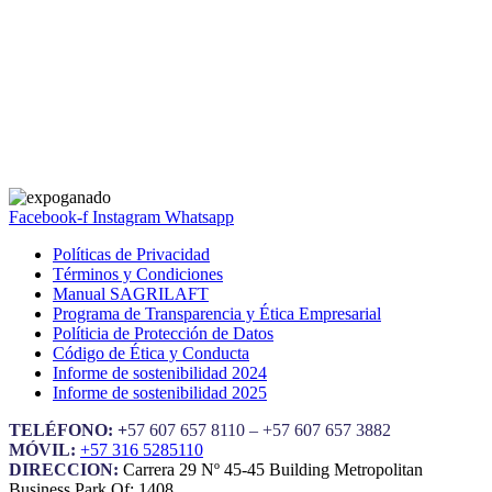
Facebook-f
Instagram
Whatsapp
Políticas de Privacidad
Términos y Condiciones
Manual SAGRILAFT
Programa de Transparencia y Ética Empresarial
Políticia de Protección de Datos
Código de Ética y Conducta
Informe de sostenibilidad 2024
Informe de sostenibilidad 2025
TELÉFONO: +
57 607 657 8110 – +57 607 657 3882
MÓVIL:
+57 316 5285110
DIRECCION:
Carrera 29 Nº 45-45 Building Metropolitan
Business Park Of: 1408