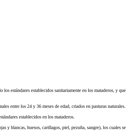
o los estándares establecidos sanitariamente en los mataderos, y que
les entre los 24 y 36 meses de edad, criados en pasturas naturales.
stándares establecidos en los mataderos.
as y blancas, huesos, cartílagos, piel, pezuña, sangre), los cuales se