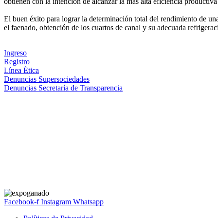
obtienen con la intención de alcanzar la más alta eficiencia productiva
El buen éxito para lograr la determinación total del rendimiento de u
el faenado, obtención de los cuartos de canal y su adecuada refrigerac
Ingreso
Registro
Línea Ética
Denuncias Supersociedades
Denuncias Secretaría de Transparencia
Facebook-f
Instagram
Whatsapp