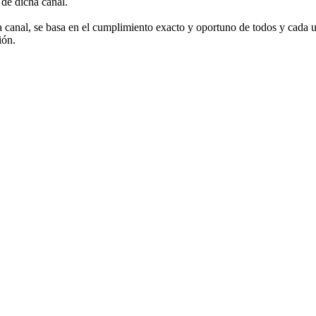
 de dicha canal.
na canal, se basa en el cumplimiento exacto y oportuno de todos y cada 
ión.