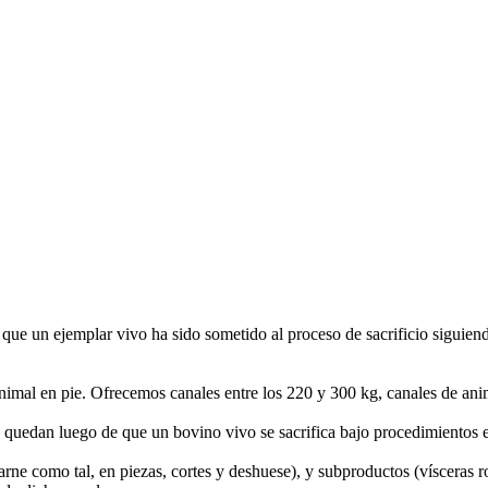
que un ejemplar vivo ha sido sometido al proceso de sacrificio siguiend
mal en pie. Ofrecemos canales entre los 220 y 300 kg, canales de anima
 quedan luego de que un bovino vivo se sacrifica bajo procedimientos e
ne como tal, en piezas, cortes y deshuese), y subproductos (vísceras roj